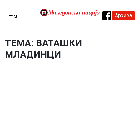
Skip to content
Архива
Menu
ТЕМА: ВАТАШКИ
МЛАДИНЦИ