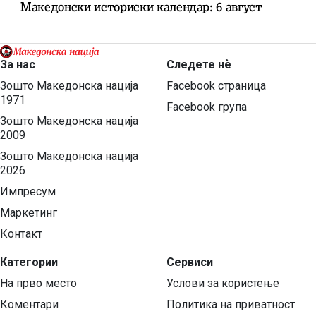
Македонски историски календар: 6 август
За нас
Следете нѐ
Зошто Македонска нација
Facebook страница
1971
Facebook група
Зошто Македонска нација
2009
Зошто Македонска нација
2026
Импресум
Маркетинг
Контакт
Категории
Сервиси
На прво место
Услови за користење
Коментари
Политика на приватност