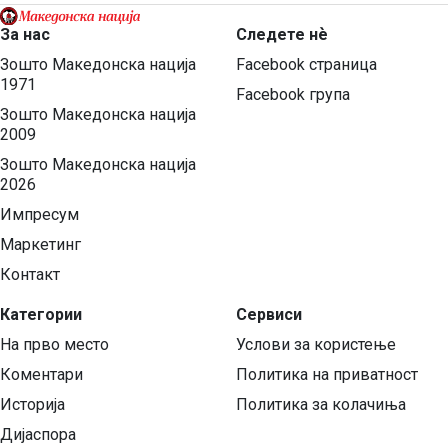
За нас
Следете нѐ
Зошто Македонска нација
Facebook страница
1971
Facebook група
Зошто Македонска нација
2009
Зошто Македонска нација
2026
Импресум
Маркетинг
Контакт
Категории
Сервиси
На прво место
Услови за користење
Коментари
Политика на приватност
Историја
Политика за колачиња
Дијаспора