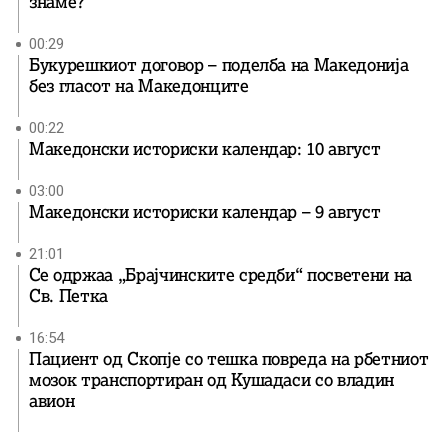
знаме?
00:29
Букурешкиот договор – поделба на Македонија
без гласот на Македонците
00:22
Македонски историски календар: 10 август
03:00
Македонски историски календар – 9 август
21:01
Се одржаа „Брајчинските средби“ посветени на
Св. Петка
16:54
Пациент од Скопје со тешка повреда на рбетниот
мозок транспортиран од Кушадаси со владин
авион