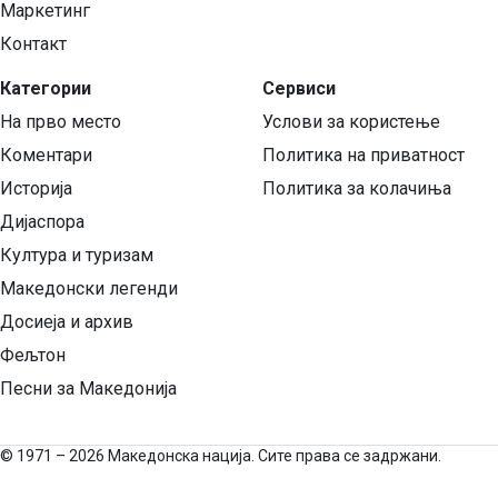
Маркетинг
Контакт
Категории
Сервиси
На прво место
Услови за користење
Коментари
Политика на приватност
Историја
Политика за колачиња
Дијаспора
Култура и туризам
Македонски легенди
Досиеја и архив
Фељтон
Песни за Македонија
©
1971 – 2026 Македонска нација. Сите права се задржани.