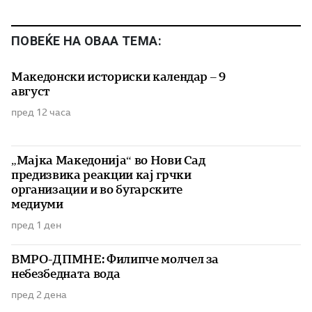
ПОВЕЌЕ НА ОВАА ТЕМА:
Македонски историски календар – 9
август
пред 12 часа
„Мајка Македонија“ во Нови Сад
предизвика реакции кај грчки
организации и во бугарските
медиуми
пред 1 ден
ВМРО-ДПМНЕ: Филипче молчел за
небезбедната вода
пред 2 дена