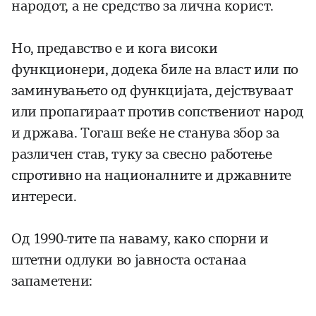
народот, а не средство за лична корист.
Но, предавство е и кога високи
функционери, додека биле на власт или по
заминувањето од функцијата, дејствуваат
или пропагираат против сопствениот народ
и држава. Тогаш веќе не станува збор за
различен став, туку за свесно работење
спротивно на националните и државните
интереси.
Од 1990-тите па наваму, како спорни и
штетни одлуки во јавноста останаа
запаметени: