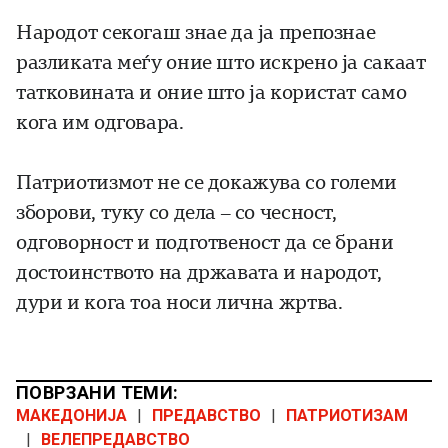
Народот секогаш знае да ја препознае
разликата меѓу оние што искрено ја сакаат
татковината и оние што ја користат само
кога им одговара.
Патриотизмот не се докажува со големи
зборови, туку со дела – со чесност,
одговорност и подготвеност да се брани
достоинството на државата и народот,
дури и кога тоа носи лична жртва.
ПОВРЗАНИ ТЕМИ:
МАКЕДОНИЈА
|
ПРЕДАВСТВО
|
ПАТРИОТИЗАМ
|
ВЕЛЕПРЕДАВСТВО