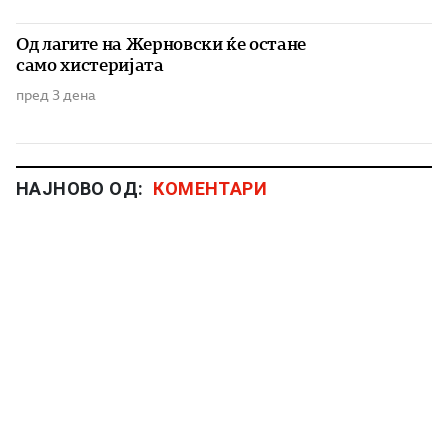
Од лагите на Жерновски ќе остане
само хистеријата
пред 3 дена
НАЈНОВО ОД:
КОМЕНТАРИ