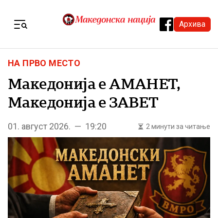
Skip to content
Архива
Menu
НА ПРВО МЕСТО
Македонија е АМАНЕТ,
Македонија е ЗАВЕТ
01. август 2026. — 19:20
2 минути за читање