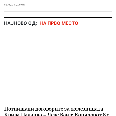
пред 2 дена
НАЈНОВО ОД:
НА ПРВО МЕСТО
Потпишани договорите за железницата
Крива Паланка – Деве Баир: Коридорот 8 е