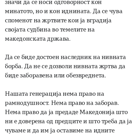
значи да се носи одговорност кон
минатото, но и кон иднината. Да се чува
споменот на жртвите кои ја вградија
својата судбина во темелите на
македонската држава.
Да се биде достоен наследник на нивната
борба. Да не се дозволи нивната жртва да
биде заборавена или обезвреднета.
Нашата генерација нема право на
рамнодушност. Нема право на заборав.
Нема право да ја предаде Македонија што
ни е доверена од предците и што треба да ја
чуваме и да им ја оставиме на идните