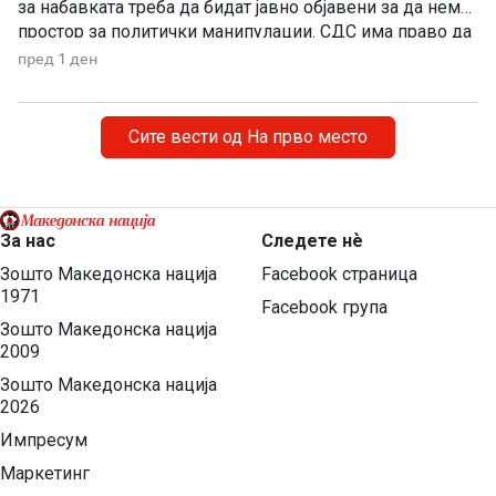
за набавката треба да бидат јавно објавени за да нема
простор за политички манипулации. СДС има право да
бара отчетност, но останува прашањето дали во ваква
пред 1 ден
вонредна ситуација навистина очекувала граѓаните да
чекаат да заврши тендерската постапка додека се
соочуваат […]
Сите вести од На прво место
За нас
Следете нѐ
Зошто Македонска нација
Facebook страница
1971
Facebook група
Зошто Македонска нација
2009
Зошто Македонска нација
2026
Импресум
Маркетинг