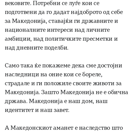
вековите. Потребни се луѓе кои се
подготвени да го дадат најдоброто од себе
за Македонија, ставајќи ги државните и
националните интереси над личните
амбиции, над политичките пресметки и
над дневните поделби.
Само така ќе покажеме дека сме достојни
наследници на оние кои се бореле,
страдале и ги положиле своите животи за
Македонија. Зашто Македонија не е обична
држава. Македонија е наш дом, наш
идентитет и наш завет.
А Македонскиот аманет е наследство што