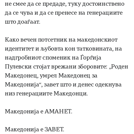
не смее да се предаде, туку достоинствено
да се чува и да се пренесе на генерациите
што доаѓаат.
Како вечен потсетник на македонскиот
идентитет и љубовта кон татковината, на
надгробниот споменик на Ѓорѓија
Пулевски стојат врежани зборовите: „Роден
Македонец, умрел Македонец за
Македонија“, завет што и денес одекнува
низ генерациите Македонци.
Македонија е АМАНЕТ.
Македонија е ЗАВЕТ.