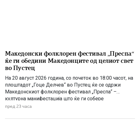
Македонски фолклорен фестивал „Преспа“
ќе ги обедини Македонците од целиот свет
во Пустец
На 20 август 2026 година, со почеток во 18:00 часот, на
плоштадот „Гоце Делчев“ во Пустец ќе се одржи
Македонскиот фолклорен фестивал „Преспа“ –
културна манифестација што ќе ги собере
Македонците од Македонија, Албанија и дијаспората во
пред 23 часа
чест на македонската традиција, песна и оро.
Фестивалот ќе биде можност за промоција на богатото
македонско културно наследство […]