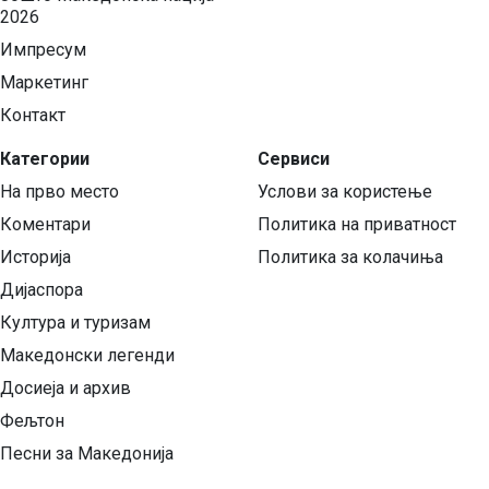
2026
Импресум
Маркетинг
Контакт
Категории
Сервиси
На прво место
Услови за користење
Коментари
Политика на приватност
Историја
Политика за колачиња
Дијаспора
Култура и туризам
Македонски легенди
Досиеја и архив
Фељтон
Песни за Македонија