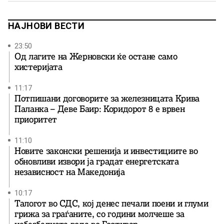
НАЈНОВИ ВЕСТИ
23:50
Од лагите на Жерновски ќе остане само
хистеријата
11:17
Потпишани договорите за железницата Крива
Паланка – Деве Баир: Коридорот 8 е врвен
приоритет
11:10
Новите законски решенија и инвестициите во
обновливи извори ја градат енергетската
независност на Македонија
10:17
Талогот во СДС, кој денес печали поени и глуми
грижа за граѓаните, со години молчеше за