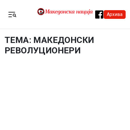
Skip to content
Архива
Menu
ТЕМА: МАКЕДОНСКИ
РЕВОЛУЦИОНЕРИ