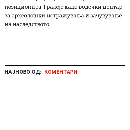
позиционира Тралејс како водечки центар
за археолошки истражувања и зачувување
на наследството.
НАЈНОВО ОД:
КОМЕНТАРИ