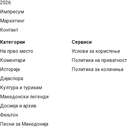
2026
Импресум
Маркетинг
Контакт
Категории
Сервиси
На прво место
Услови за користење
Коментари
Политика на приватност
Историја
Политика за колачиња
Дијаспора
Култура и туризам
Македонски легенди
Досиеја и архив
Фељтон
Песни за Македонија