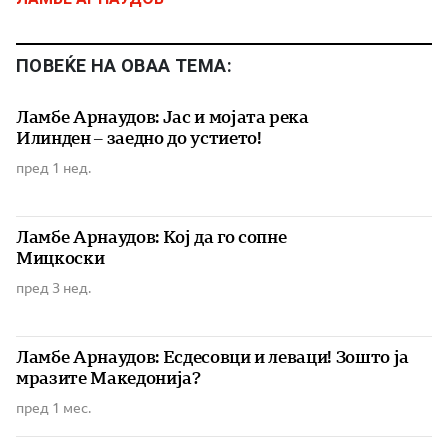
ПОВЕЌЕ НА ОВАА ТЕМА:
Ламбе Арнаудов: Јас и мојата река
Илинден – заедно до устието!
пред 1 нед.
Ламбе Арнаудов: Кој да го сопне
Мицкоски
пред 3 нед.
Ламбе Арнаудов: Есдесовци и леваци! Зошто ја
мразите Македонија?
пред 1 мес.