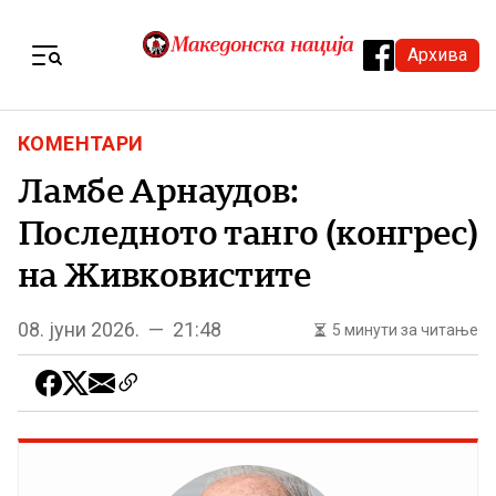
Skip to content
Архива
Menu
КОМЕНТАРИ
Ламбе Арнаудов:
Последното танго (конгрес)
на Живковистите
08. јуни 2026. — 21:48
5 минути за читање