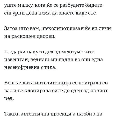
уште малку, кога ќе се разбудите бидете
сигурни дека нема да знаете каде сте.
Затоа што вам,, пеколниот казан ќе ви личи
на раскошен дворец.
Гледајќи накусо дел од медиумските
извештаи, веднаш ми падна во очи една
несекојдневна слика.
Вештачката интелигенција се поиграла со
вас и ве клонирала сите до еден од првиот
ред.
Таква, автентична проекција на збир на