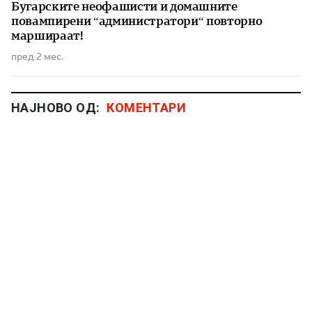
Бугарските неофашисти и домашните
повампирени “администратори“ повторно
маршираат!
пред 2 мес.
НАЈНОВО ОД:
КОМЕНТАРИ