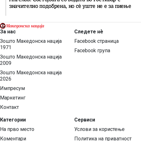
значително подобрена, но сè уште не е за пиење
За нас
Следете нѐ
Зошто Македонска нација
Facebook страница
1971
Facebook група
Зошто Македонска нација
2009
Зошто Македонска нација
2026
Импресум
Маркетинг
Контакт
Категории
Сервиси
На прво место
Услови за користење
Коментари
Политика на приватност