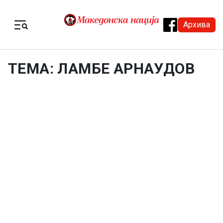
Skip to content
Архива
Menu
ТЕМА: ЛАМБЕ АРНАУДОВ