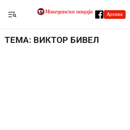
Skip to content
Архива
Menu
ТЕМА: ВИКТОР БИВЕЛ