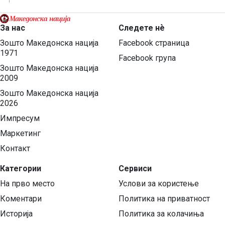
За нас
Следете нѐ
Зошто Македонска нација
Facebook страница
1971
Facebook група
Зошто Македонска нација
2009
Зошто Македонска нација
2026
Импресум
Маркетинг
Контакт
Категории
Сервиси
На прво место
Услови за користење
Коментари
Политика на приватност
Историја
Политика за колачиња