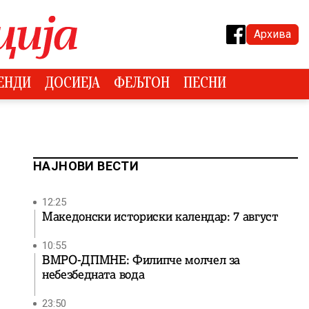
Архива
ЕНДИ
ДОСИЕЈА
ФЕЉТОН
ПЕСНИ
НАЈНОВИ ВЕСТИ
12:25
Македонски историски календар: 7 август
10:55
ВМРО-ДПМНЕ: Филипче молчел за
небезбедната вода
23:50