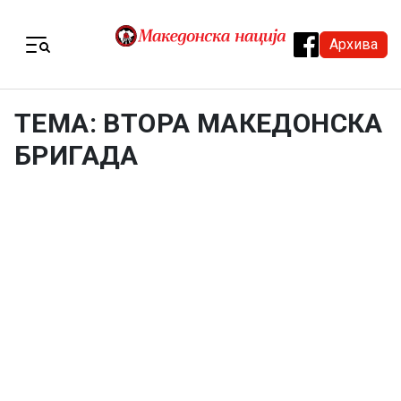
Skip to content
Архива
Menu
ТЕМА: ВТОРА МАКЕДОНСКА
БРИГАДА