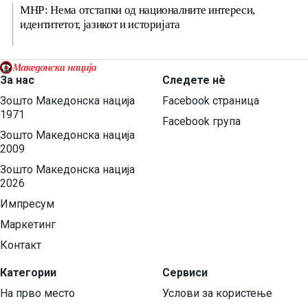
МНР: Нема отстапки од националните интереси,
идентитетот, јазикот и историјата
За нас
Следете нѐ
Зошто Македонска нација
Facebook страница
1971
Facebook група
Зошто Македонска нација
2009
Зошто Македонска нација
2026
Импресум
Маркетинг
Контакт
Категории
Сервиси
На прво место
Услови за користење