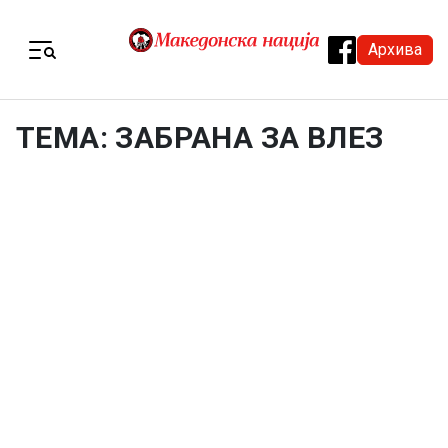
Skip to content
Архива
Menu
ТЕМА: ЗАБРАНА ЗА ВЛЕЗ