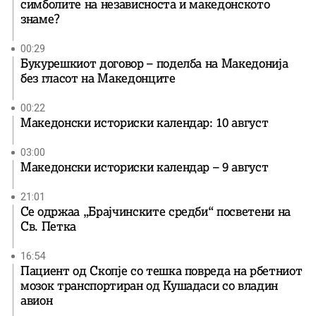
симболите на независноста и македонското
знаме?
00:29
Букурешкиот договор – поделба на Македонија
без гласот на Македонците
00:22
Македонски историски календар: 10 август
03:00
Македонски историски календар – 9 август
21:01
Се одржаа „Брајчинските средби“ посветени на
Св. Петка
16:54
Пациент од Скопје со тешка повреда на рбетниот
мозок транспортиран од Кушадаси со владин
авион