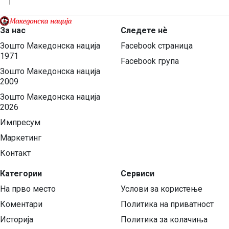
За нас
Следете нѐ
Зошто Македонска нација
Facebook страница
1971
Facebook група
Зошто Македонска нација
2009
Зошто Македонска нација
2026
Импресум
Маркетинг
Контакт
Категории
Сервиси
На прво место
Услови за користење
Коментари
Политика на приватност
Историја
Политика за колачиња