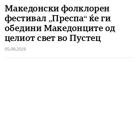
Македонски фолклорен
фестивал „Преспа“ ќе ги
обедини Македонците од
целиот свет во Пустец
05.08.2026