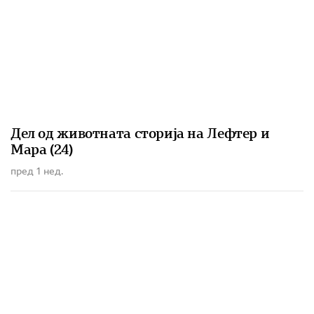
Дел од животната сторија на Лефтер и
Мара (24)
пред 1 нед.