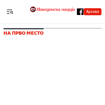
Skip to content
Архива
Menu
НА ПРВО МЕСТО