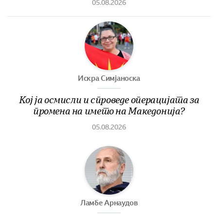
05.08.2026
Искра Симјаноска
Кој ја осмисли и спроведе операцијата за
промена на името на Македонија?
05.08.2026
Ламбе Арнаудов