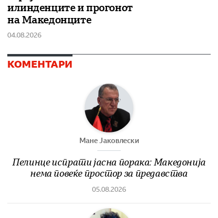
илинденците и прогонот
на Македонците
04.08.2026
КОМЕНТАРИ
Мане Јаковлески
Пелинце испрати јасна порака: Македонија
нема повеќе простор за предавства
05.08.2026