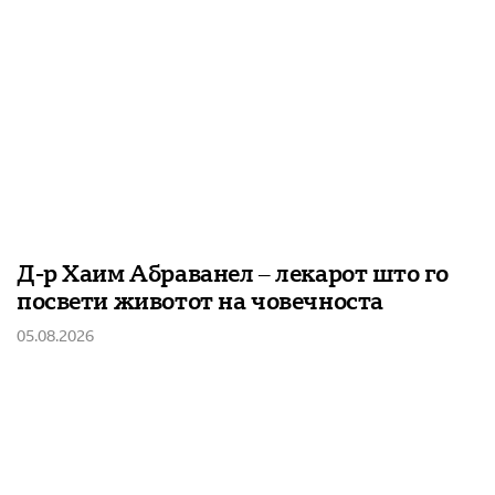
Д-р Хаим Абраванел – лекарот што го
посвети животот на човечноста
05.08.2026