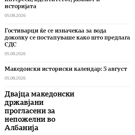
историјата
05.08.2026
Гостиварци ќе се изначекаа за вода
доколку се постапуваше како што предлага
СДС
05.08.2026
Македонски историски календар: 5 август
05.08.2026
Двајца македонски
државјани
прогласени за
непожелни во
Албанија