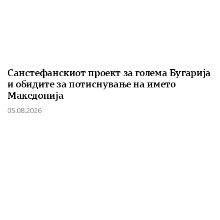
Санстефанскиот проект за голема Бугарија
и обидите за потиснување на името
Македонија
05.08.2026