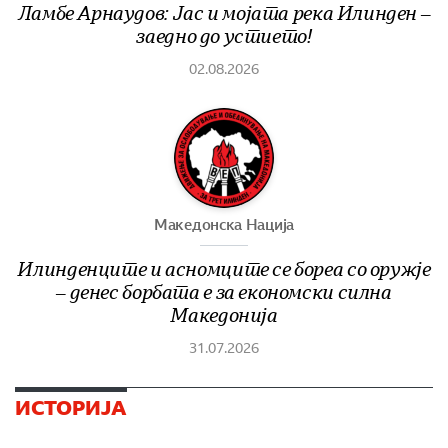
Ламбе Арнаудов: Јас и мојата река Илинден –
заедно до устието!
02.08.2026
Македонска Нација
Илинденците и асномците се бореа со оружје
– денес борбата е за економски силна
Македонија
31.07.2026
ИСТОРИЈА