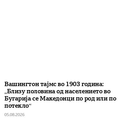
Вашингтон тајмс во 1903 година:
„Близу половина од населението во
Бугарија се Македонци по род или по
потекло“
05.08.2026