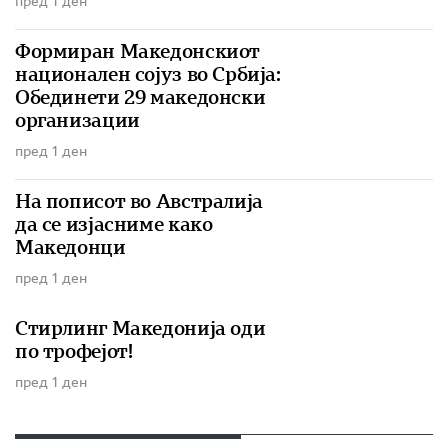
пред 1 ден
Формиран Македонскиот
национален сојуз во Србија:
Обединети 29 македонски
организации
пред 1 ден
На пописот во Австралија
да се изјасниме како
Македонци
пред 1 ден
Стирлинг Македонија оди
по трофејот!
пред 1 ден