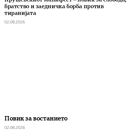
братство и заедничка борба против
тиранијата
02.08.2026
Повик за востанието
02.08.2026