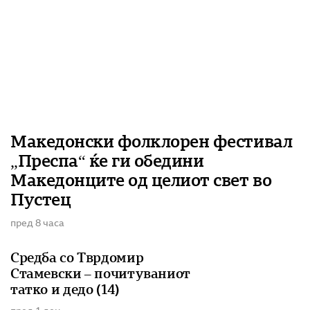
Македонски фолклорен фестивал
„Преспа“ ќе ги обедини
Македонците од целиот свет во
Пустец
пред 8 часа
Средба со Тврдомир
Стамевски – почитуваниот
татко и дедо (14)