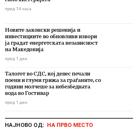
пред 14 часа
Новите законски решенија и
инвестициите во обновливи извори
ја градат енергетската независност
на Македонија
пред 1 ден
Талогот во СДС, кој денес печали
поени и глуми грижа за граѓаните, со
години молчеше за небезбедната
вода во Гостивар
пред 1 ден
НАЈНОВО ОД:
НА ПРВО МЕСТО