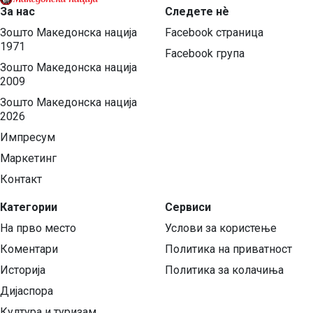
За нас
Следете нѐ
Зошто Македонска нација
Facebook страница
1971
Facebook група
Зошто Македонска нација
2009
Зошто Македонска нација
2026
Импресум
Маркетинг
Контакт
Категории
Сервиси
На прво место
Услови за користење
Коментари
Политика на приватност
Историја
Политика за колачиња
Дијаспора
Култура и туризам