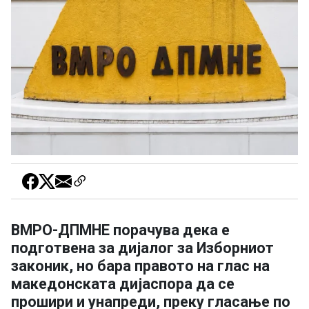
ВМРО-ДПМНЕ порачува дека е
подготвена за дијалог за Изборниот
законик, но бара правото на глас на
македонската дијаспора да се
прошири и унапреди, преку гласање по