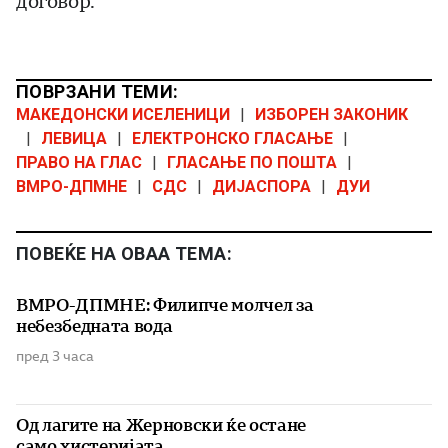
договор.
ПОВРЗАНИ ТЕМИ:
МАКЕДОНСКИ ИСЕЛЕНИЦИ
|
ИЗБОРЕН ЗАКОНИК
|
ЛЕВИЦА
|
ЕЛЕКТРОНСКО ГЛАСАЊЕ
|
ПРАВО НА ГЛАС
|
ГЛАСАЊЕ ПО ПОШТА
|
ВМРО-ДПМНЕ
|
СДС
|
ДИЈАСПОРА
|
ДУИ
ПОВЕЌЕ НА ОВАА ТЕМА:
ВМРО-ДПМНЕ: Филипче молчел за
небезбедната вода
пред 3 часа
Од лагите на Жерновски ќе остане
само хистеријата