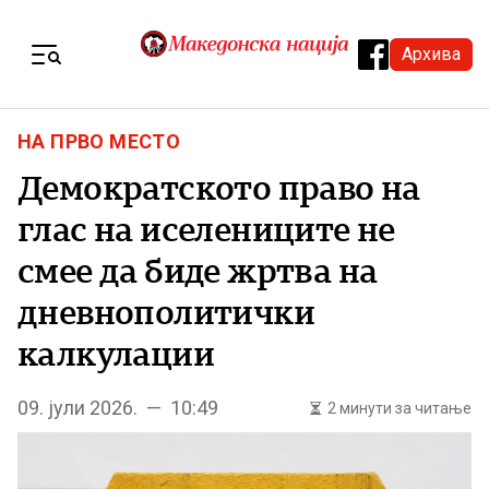
Skip to content
Архива
Menu
НА ПРВО МЕСТО
Демократското право на
глас на иселениците не
смее да биде жртва на
дневнополитички
калкулации
09. јули 2026. — 10:49
2 минути за читање