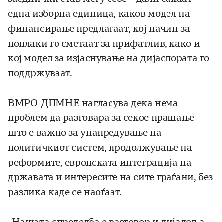
една изборна единица, каков модел на
финансирање предлагаат, кој начин за
поплаки го сметаат за прифатлив, како и
кој модел за изјаснување на дијаспората го
поддржуваат.
ВМРО-ДПМНЕ нагласува дека нема
проблем да разговара за секое прашање
што е важно за унапредување на
политичкиот систем, продолжување на
реформите, европската интеграција на
државата и интересите на сите граѓани, без
разлика каде се наоѓаат.
„Нашата определба е разговор и дијалог, а