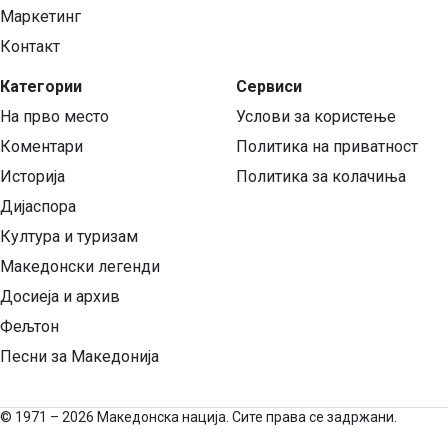
Маркетинг
Контакт
Категории
Сервиси
На прво место
Услови за користење
Коментари
Политика на приватност
Историја
Политика за колачиња
Дијаспора
Култура и туризам
Македонски легенди
Досиеја и архив
Фељтон
Песни за Македонија
©
1971 – 2026 Македонска нација. Сите права се задржани.