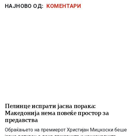
НАЈНОВО ОД:
КОМЕНТАРИ
Пелинце испрати јасна порака:
Македонија нема повеќе простор за
предавства
Обраќањето на премиерот Христијан Мицкоски беше