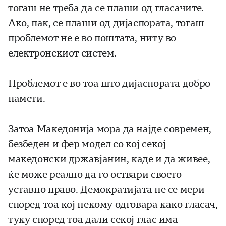
тогаш не треба да се плаши од гласачите.
Ако, пак, се плаши од дијаспората, тогаш
проблемот не е во поштата, ниту во
електронскиот систем.
Проблемот е во тоа што дијаспората добро
памети.
Затоа Македонија мора да најде современ,
безбеден и фер модел со кој секој
македонски државјанин, каде и да живее,
ќе може реално да го оствари своето
уставно право. Демократијата не се мери
според тоа кој некому одговара како гласач,
туку според тоа дали секој глас има