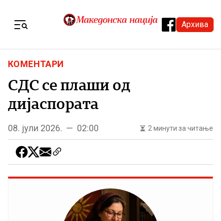
Skip to content
Архива
Menu
КОМЕНТАРИ
СДС се плаши од
дијаспората
08. јули 2026. — 02:00
2 минути за читање