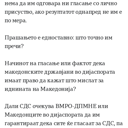
нема да им одговара ни гласање со лично
присуство, ако резултатот однапред не им е
по мера.
Прашањето е едноставно: што точно им
пречи?
Начинот на гласање или фактот дека
македонските државјани во дијаспората
имаат право да кажат што мислат за
иднината на Македонија?
Дали СДС очекува ВМРО-ДПМНЕ или
Македонците во дијаспората да им
гарантираат дека сите ќе гласаат за СДС, па