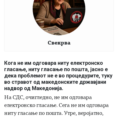
Свекрва
Кога не им одговара ниту електронско
гласање, ниту гласање по пошта, јасно е
дека проблемот не е во процедурите, туку
во стравот од македонските државјани
надвор од Македонија.
На СДС, очигледно, не им одговара
електронско гласање. Сега не им одговара
ниту гласање по пошта. Утре, веројатно,