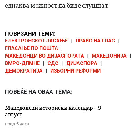
еднаква можност да биде слушнат.
ПОВРЗАНИ ТЕМИ:
ЕЛЕКТРОНСКО ГЛАСАЊЕ
|
ПРАВО НА ГЛАС
|
ГЛАСАЊЕ ПО ПОШТА
|
МАКЕДОНЦИ ВО ДИЈАСПОРАТА
|
МАКЕДОНИЈА
|
ВМРО-ДПМНЕ
|
СДС
|
ДИЈАСПОРА
|
ДЕМОКРАТИЈА
|
ИЗБОРНИ РЕФОРМИ
ПОВЕЌЕ НА ОВАА ТЕМА:
Македонски историски календар – 9
август
пред 6 часа