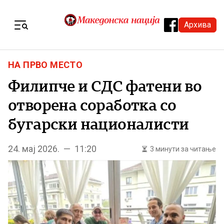
Skip to content
Архива
Menu
НА ПРВО МЕСТО
Филипче и СДС фатени во
отворена соработка со
бугарски националисти
24. мај 2026. — 11:20
3 минути за читање