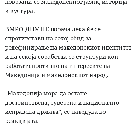
поврзани со македонскиот јазик, историја
и култура.
ВМРО-ДПМНЕ порача дека ќе се
спротивстави на секој обид за
редефинирање на македонскиот идентитет
и на секоја соработка со структури кои
работат спротивно на интересите на
Македонија и македонскиот народ.
„Македонија мора да остане
достоинствена, суверена и национално
исправена држава“, се наведува во
реакцијата.