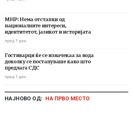
МНР: Нема отстапки од
националните интереси,
идентитетот, јазикот и историјата
пред 1 ден
Гостиварци ќе се изначекаа за вода
доколку се постапуваше како што
предлага СДС
пред 1 ден
НАЈНОВО ОД:
НА ПРВО МЕСТО