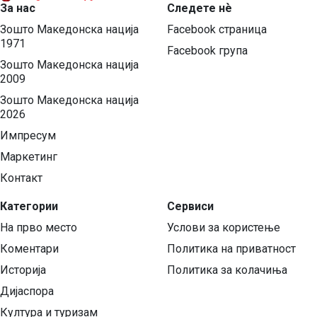
За нас
Следете нѐ
Зошто Македонска нација
Facebook страница
1971
Facebook група
Зошто Македонска нација
2009
Зошто Македонска нација
2026
Импресум
Маркетинг
Контакт
Категории
Сервиси
На прво место
Услови за користење
Коментари
Политика на приватност
Историја
Политика за колачиња
Дијаспора
Култура и туризам