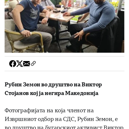
Рубин Земон во друштво на Виктор
Стојанов кој ја негира Македонија
Фотографијата на која членот на
Извршниот одбор на СДС, Рубин Земон, е
во друштво на бугарскиот активист Виктор