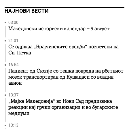
НАЈНОВИ ВЕСТИ
03:00
Македонски историски календар – 9 август
21:01
Се одржаа „Брајчинските средби“ посветени на
Св. Петка
16:54
Пациент од Скопје со тешка повреда на рбетниот
мозок транспортиран од Кушадаси со владин
авион
13:37
„Мајка Македонија“ во Нови Сад предизвика
реакции кај грчки организации и во бугарските
медиуми
13:13