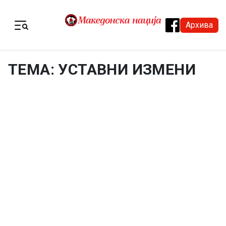
Skip to content
Архива
Menu
ТЕМА: УСТАВНИ ИЗМЕНИ