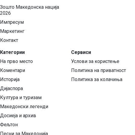
Зошто Македонска нација
2026
Импресум
Маркетинг
Контакт
Категории
Сервиси
На прво место
Услови за користење
Коментари
Политика на приватност
Историја
Политика за колачиња
Дијаспора
Култура и туризам
Македонски легенди
Досиеја и архив
Фељтон
Песни за Македонија