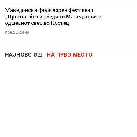
Македонски фолклорен фестивал
„Преспа“ ќе ги обедини Македонците
од целиот свет во Пустец
пред 2 дена
НАЈНОВО ОД:
НА ПРВО МЕСТО