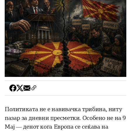
Политиката не е навивачка трибина, ниту
пазар за дневни пресметки. Особено не на 9
Мај — денот кога Европа се сеќава на