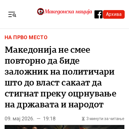
Skip to content
Архива
Menu
НА ПРВО МЕСТО
Македонија не смее
повторно да биде
заложник на политичари
што до власт сакаат да
стигнат преку оцрнување
на државата и народот
09. мај 2026. — 19:18
3 минути за читање