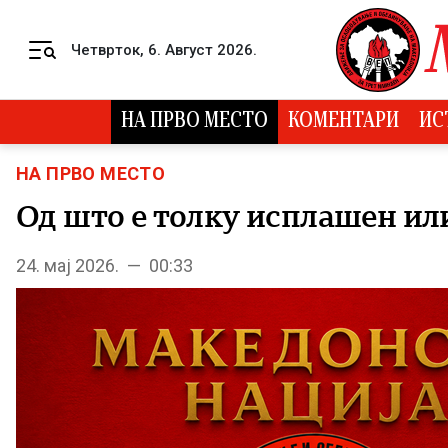
Skip to content
Четврток, 6. Август 2026.
Menu
НА ПРВО МЕСТО
КОМЕНТАРИ
ИС
НА ПРВО МЕСТО
Од што е толку исплашен ил
24. мај 2026. — 00:33