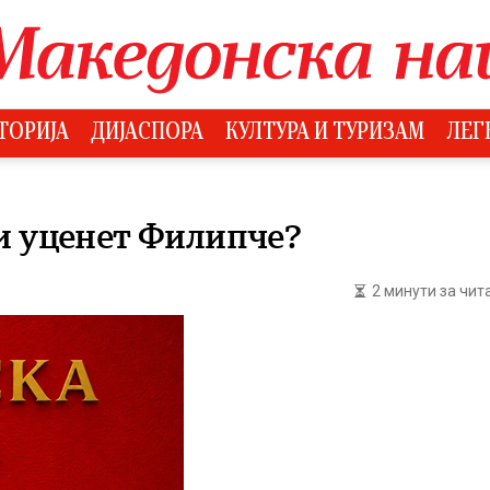
ТОРИЈА
ДИЈАСПОРА
КУЛТУРА И ТУРИЗАМ
ЛЕГ
и уценет Филипче?
2 минути за чи