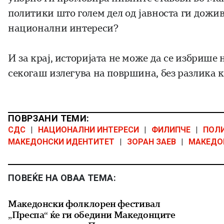
политики што голем дел од јавноста ги дожи
национални интереси?
И за крај, историјата не може да се избрише
секогаш излегува на површина, без разлика ко
ПОВРЗАНИ ТЕМИ:
СДС
|
НАЦИОНАЛНИ ИНТЕРЕСИ
|
ФИЛИПЧЕ
|
ПОЛ
МАКЕДОНСКИ ИДЕНТИТЕТ
|
ЗОРАН ЗАЕВ
|
МАКЕДО
ПОВЕЌЕ НА ОВАА ТЕМА:
Македонски фолклорен фестивал
„Преспа“ ќе ги обедини Македонците