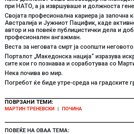
при НАТО, а ја извршуваше и должноста ген
Својата професионална кариера ја започна 
Австралија и Јужниот Пацифик, каде активн
автор и на повеќе публицистички дела и доб
професионален ангажман.
Веста за неговата смрт ја соопшти неговото
Порталот „Македонска нација“ изразува искр
сите кои го познаваа и соработуваа со Март
Нека почива во мир.
Погребот ќе биде утре-среда на градските г
ПОВРЗАНИ ТЕМИ:
МАРТИН ТРЕНЕВСКИ
|
ПОЧИНА
ПОВЕЌЕ НА ОВАА ТЕМА: