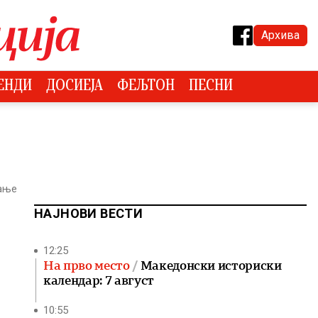
Архива
ЕНДИ
ДОСИЕЈА
ФЕЉТОН
ПЕСНИ
тање
НАЈНОВИ ВЕСТИ
12:25
На прво место
Македонски историски
календар: 7 август
10:55