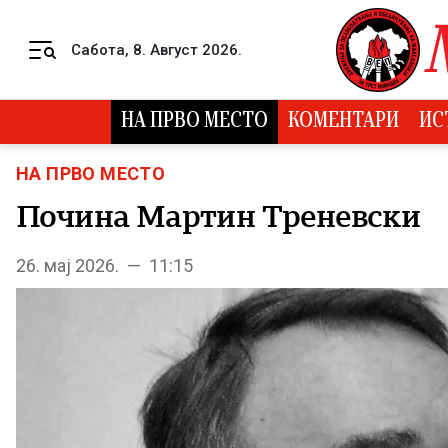
Skip to content
Сабота, 8. Август 2026.
Menu
НА ПРВО МЕСТО
КОМЕНТАРИ
ИС
НА ПРВО МЕСТО
Почина Мартин Треневски
26. мај 2026. — 11:15