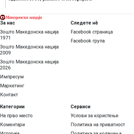
За нас
Следете нѐ
Зошто Македонска нација
Facebook страница
1971
Facebook група
Зошто Македонска нација
2009
Зошто Македонска нација
2026
Импресум
Маркетинг
Контакт
Категории
Сервиси
На прво место
Услови за користење
Коментари
Политика на приватност
Историја
Политика за колачиња