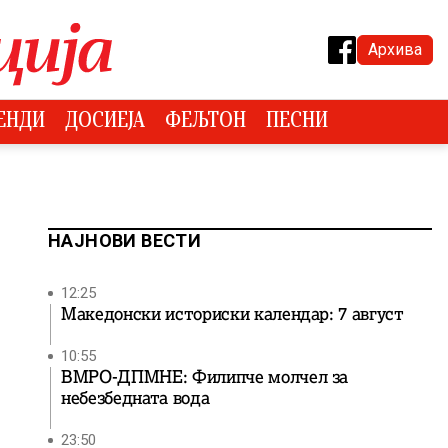
Архива
ЕНДИ
ДОСИЕЈА
ФЕЉТОН
ПЕСНИ
НАЈНОВИ ВЕСТИ
12:25
Македонски историски календар: 7 август
10:55
ВМРО-ДПМНЕ: Филипче молчел за
небезбедната вода
23:50