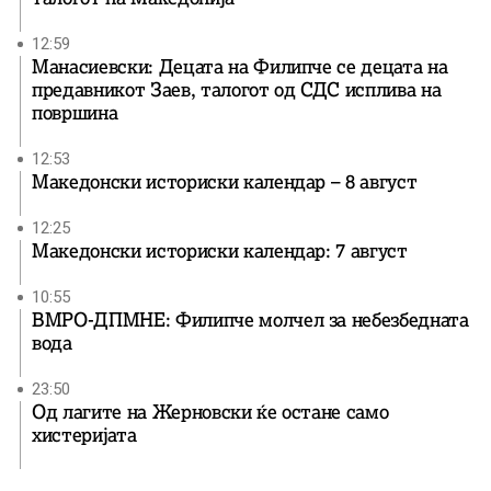
12:59
Манасиевски: Децата на Филипче се децата на
предавникот Заев, талогот од СДС исплива на
површина
12:53
Македонски историски календар – 8 август
12:25
Македонски историски календар: 7 август
10:55
ВМРО-ДПМНЕ: Филипче молчел за небезбедната
вода
23:50
Од лагите на Жерновски ќе остане само
хистеријата