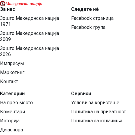
За нас
Следете нѐ
Зошто Македонска нација
Facebook страница
1971
Facebook група
Зошто Македонска нација
2009
Зошто Македонска нација
2026
Импресум
Маркетинг
Контакт
Категории
Сервиси
На прво место
Услови за користење
Коментари
Политика на приватност
Историја
Политика за колачиња
Дијаспора