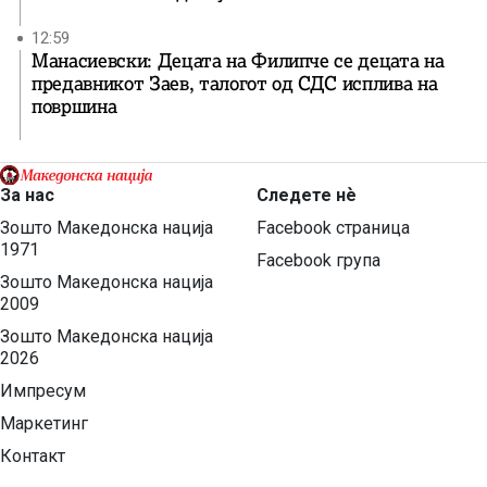
12:59
Манасиевски: Децата на Филипче се децата на
предавникот Заев, талогот од СДС исплива на
површина
За нас
Следете нѐ
Зошто Македонска нација
Facebook страница
1971
Facebook група
Зошто Македонска нација
2009
Зошто Македонска нација
2026
Импресум
Маркетинг
Контакт