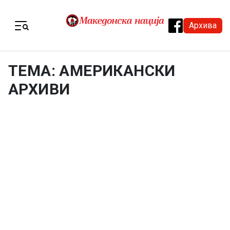
Skip to content
Архива
Menu
ТЕМА: АМЕРИКАНСКИ
АРХИВИ