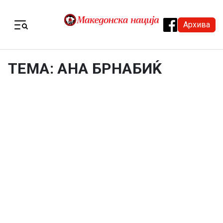
Skip to content
Архива
Menu
ТЕМА: АНА БРНАБИЌ