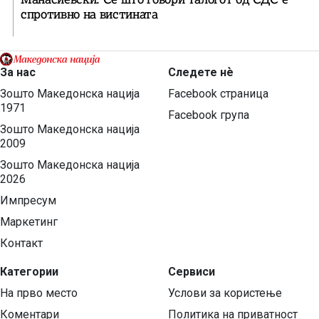
спротивно на вистината
За нас
Следете нѐ
Зошто Македонска нација
Facebook страница
1971
Facebook група
Зошто Македонска нација
2009
Зошто Македонска нација
2026
Импресум
Маркетинг
Контакт
Категории
Сервиси
На прво место
Услови за користење
Коментари
Политика на приватност