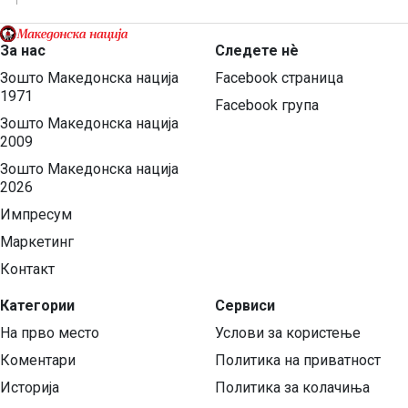
За нас
Следете нѐ
Зошто Македонска нација
Facebook страница
1971
Facebook група
Зошто Македонска нација
2009
Зошто Македонска нација
2026
Импресум
Маркетинг
Контакт
Категории
Сервиси
На прво место
Услови за користење
Коментари
Политика на приватност
Историја
Политика за колачиња