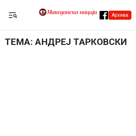
Skip to content
Архива
Menu
ТЕМА: АНДРЕЈ ТАРКОВСКИ