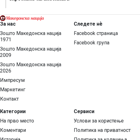
За нас
Следете нѐ
Зошто Македонска нација
Facebook страница
1971
Facebook група
Зошто Македонска нација
2009
Зошто Македонска нација
2026
Импресум
Маркетинг
Контакт
Категории
Сервиси
На прво место
Услови за користење
Коментари
Политика на приватност
Историја
Политика за колачиња