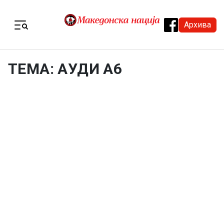
Skip to content
Архива
Menu
ТЕМА: АУДИ А6