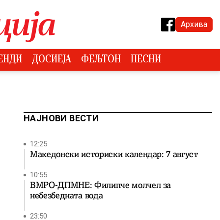
Архива
ЕНДИ
ДОСИЕЈА
ФЕЉТОН
ПЕСНИ
НАЈНОВИ ВЕСТИ
12:25
Македонски историски календар: 7 август
10:55
ВМРО-ДПМНЕ: Филипче молчел за
небезбедната вода
23:50