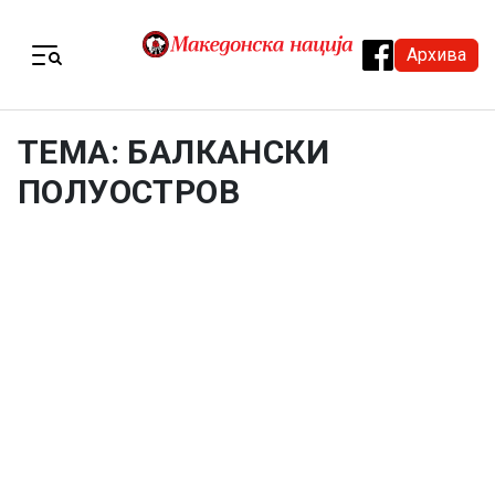
Skip to content
Архива
Menu
ТЕМА: БАЛКАНСКИ
ПОЛУОСТРОВ