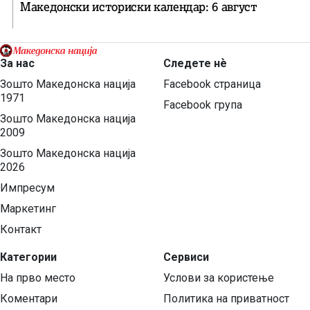
Македонски историски календар: 6 август
За нас
Следете нѐ
Зошто Македонска нација
Facebook страница
1971
Facebook група
Зошто Македонска нација
2009
Зошто Македонска нација
2026
Импресум
Маркетинг
Контакт
Категории
Сервиси
На прво место
Услови за користење
Коментари
Политика на приватност