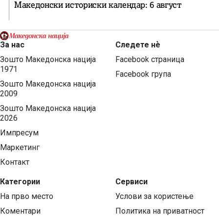
Македонски историски календар: 6 август
За нас
Следете нѐ
Зошто Македонска нација
Facebook страница
1971
Facebook група
Зошто Македонска нација
2009
Зошто Македонска нација
2026
Импресум
Маркетинг
Контакт
Категории
Сервиси
На прво место
Услови за користење
Коментари
Политика на приватност