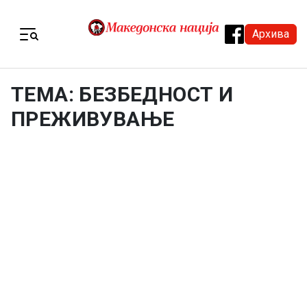
Skip to content
Архива
Menu
ТЕМА: БЕЗБЕДНОСТ И
ПРЕЖИВУВАЊЕ