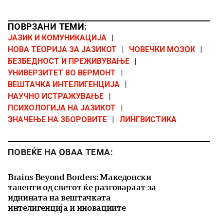
ПОВРЗАНИ ТЕМИ:
ЈАЗИК И КОМУНИКАЦИЈА
|
НОВА ТЕОРИЈА ЗА ЈАЗИКОТ
|
ЧОВЕЧКИ МОЗОК
|
БЕЗБЕДНОСТ И ПРЕЖИВУВАЊЕ
|
УНИВЕРЗИТЕТ ВО ВЕРМОНТ
|
ВЕШТАЧКА ИНТЕЛИГЕНЦИЈА
|
НАУЧНО ИСТРАЖУВАЊЕ
|
ПСИХОЛОГИЈА НА ЈАЗИКОТ
|
ЗНАЧЕЊЕ НА ЗБОРОВИТЕ
|
ЛИНГВИСТИКА
ПОВЕЌЕ НА ОВАА ТЕМА:
Brains Beyond Borders: Македонски
таленти од светот ќе разговараат за
иднината на вештачката
интелигенција и иновациите