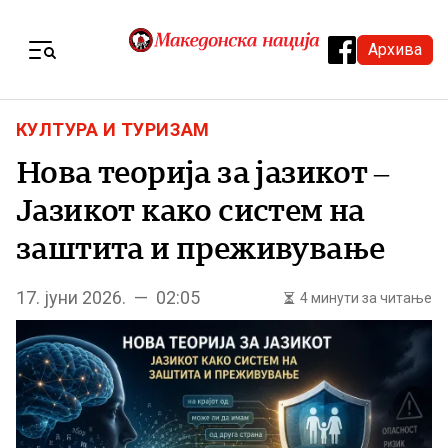
Skip to content
Архива
Menu
КУЛТУРА И ТУРИЗАМ
Нова теорија за јазикот –
Јазикот како систем на
заштита и преживување
17. јуни 2026. — 02:05
4 минути за читање