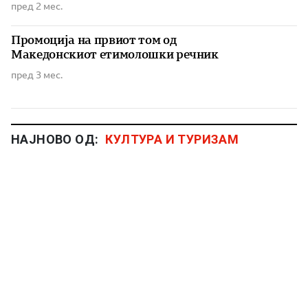
пред 2 мес.
Промоција на првиот том од
Македонскиот етимолошки речник
пред 3 мес.
НАЈНОВО ОД:
КУЛТУРА И ТУРИЗАМ