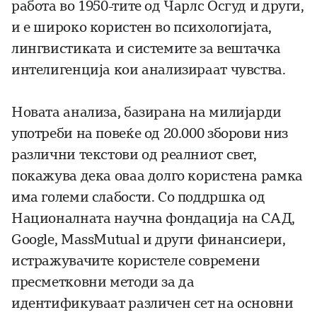
работа во 1950-тите од Чарлс Осгуд и други,
и е широко користен во психологијата,
лингвистиката и системите за вештачка
интелигенција кои анализираат чувства.
Новата анализа, базирана на милијарди
употреби на повеќе од 20.000 зборови низ
различни текстови од реалниот свет,
покажува дека оваа долго користена рамка
има големи слабости. Со поддршка од
Националната научна фондација на САД,
Google, MassMutual и други финансиери,
истражувачите користеле современи
пресметковни методи за да
идентификуваат различен сет на основни