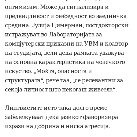
оптимизам. Може да сигнализира и
предвидливост и безбедност во заедничка
средина. Јулија Цимерман, постдокторски
истражувач во Лабораторијата за
компјутерски приказни на УВМ и коавтор
на студијата, вели дека рамката укажува
на основна карактеристика на човечкото
искуство. „Моќта, опасноста и
структурата“, рече таа, „се релевантни за
секоја личност што некогаш живеела“.
Лингвистите исто така долго време
забележуваат дека јазикот фаворизира
изрази на добрина и ниска агресија.