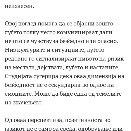
неизвесен.
Овој поглед помага да се објасни зошто
луѓето толку често комуницираат дали
нешто се чувствува безбедно или опасно.
Низ културите и ситуациите, луѓето
редовно го сигнализираат нивото на ризик
на местата, дејствата, луѓето и настаните.
Студијата сугерира дека оваа димензија на
безбедност не е секундарна во однос на
емоциите. Може да биде една од темелите
на значењето.
Од оваа перспектива, позитивноста во
јазикот не е само за среќа, одобрување или