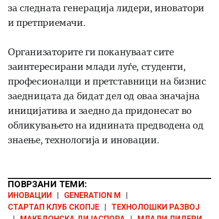
за следната генерација лидери, иноватори
и претприемачи.
Организаторите ги покануваат сите
заинтересирани млади луѓе, студенти,
професионалци и претставници на бизнис
заедницата да бидат дел од оваа значајна
иницијатива и заедно да придонесат во
обликувањето на иднината предводена од
знаење, технологија и иновации.
ПОВРЗАНИ ТЕМИ:
ИНОВАЦИИ
|
GENERATION M
|
СТАРТАП КЛУБ СКОПЈЕ
|
ТЕХНОЛОШКИ РАЗВОЈ
|
МАКЕДОНСКА ДИЈАСПОРА
|
МЛАДИ ЛИДЕРИ