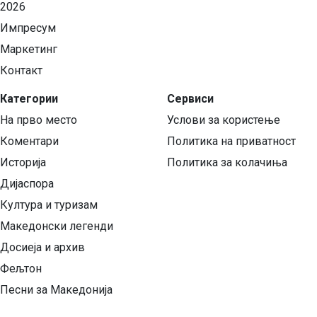
2026
Импресум
Маркетинг
Контакт
Категории
Сервиси
На прво место
Услови за користење
Коментари
Политика на приватност
Историја
Политика за колачиња
Дијаспора
Култура и туризам
Македонски легенди
Досиеја и архив
Фељтон
Песни за Македонија