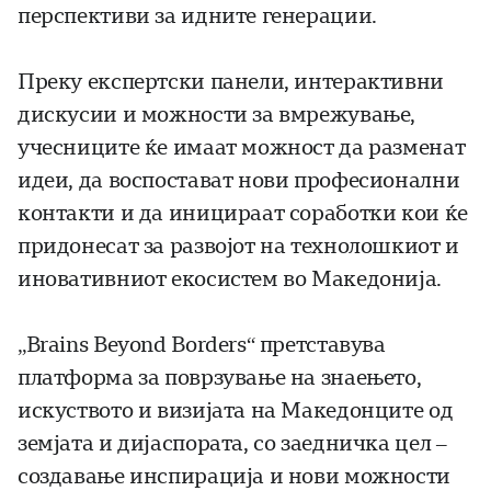
перспективи за идните генерации.
Преку експертски панели, интерактивни
дискусии и можности за вмрежување,
учесниците ќе имаат можност да разменат
идеи, да воспостават нови професионални
контакти и да иницираат соработки кои ќе
придонесат за развојот на технолошкиот и
иновативниот екосистем во Македонија.
„Brains Beyond Borders“ претставува
платформа за поврзување на знаењето,
искуството и визијата на Македонците од
земјата и дијаспората, со заедничка цел –
создавање инспирација и нови можности