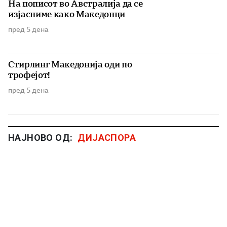
На пописот во Австралија да се
изјасниме како Македонци
пред 5 дена
Стирлинг Македонија оди по
трофејот!
пред 5 дена
НАЈНОВО ОД:
ДИЈАСПОРА