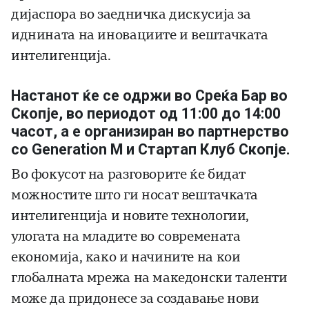
дијаспора во заедничка дискусија за
иднината на иновациите и вештачката
интелигенција.
Настанот ќе се одржи во Среќа Бар во
Скопје, во периодот од 11:00 до 14:00
часот, а е организиран во партнерство
со Generation M и Стартап Клуб Скопје.
Во фокусот на разговорите ќе бидат
можностите што ги носат вештачката
интелигенција и новите технологии,
улогата на младите во современата
економија, како и начините на кои
глобалната мрежа на македонски таленти
може да придонесе за создавање нови