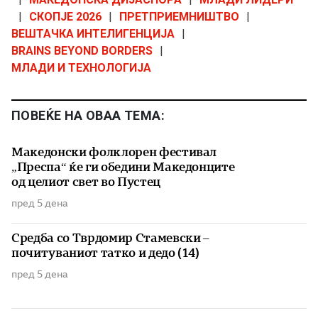
|
СКОПЈЕ 2026
|
ПРЕТПРИЕМНИШТВО
|
ВЕШТАЧКА ИНТЕЛИГЕНЦИЈА
|
BRAINS BEYOND BORDERS
|
МЛАДИ И ТЕХНОЛОГИЈА
ПОВЕЌЕ НА ОВАА ТЕМА:
Македонски фолклорен фестивал
„Преспа“ ќе ги обедини Македонците
од целиот свет во Пустец
пред 5 дена
Средба со Тврдомир Стамевски –
почитуваниот татко и дедо (14)
пред 5 дена