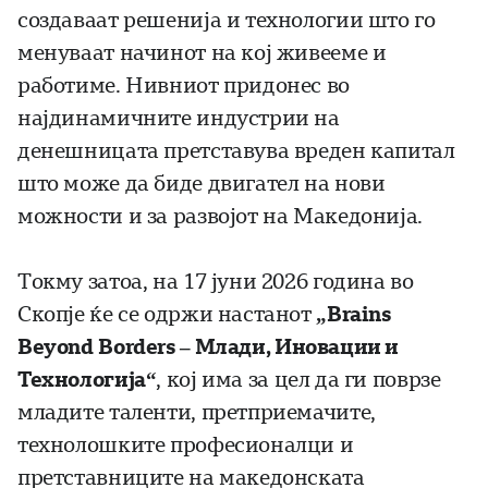
создаваат решенија и технологии што го
менуваат начинот на кој живееме и
работиме. Нивниот придонес во
најдинамичните индустрии на
денешницата претставува вреден капитал
што може да биде двигател на нови
можности и за развојот на Македонија.
Токму затоа, на 17 јуни 2026 година во
Скопје ќе се одржи настанот
„
Brains
Beyond
Borders
– Млади, Иновации и
Технологија“
, кој има за цел да ги поврзе
младите таленти, претприемачите,
технолошките професионалци и
претставниците на македонската