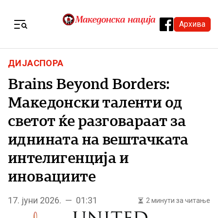
Skip to content
Архива
Menu
ДИЈАСПОРА
Brains Beyond Borders:
Македонски таленти од
светот ќе разговараат за
иднината на вештачката
интелигенција и
иновациите
17. јуни 2026. — 01:31
2 минути за читање