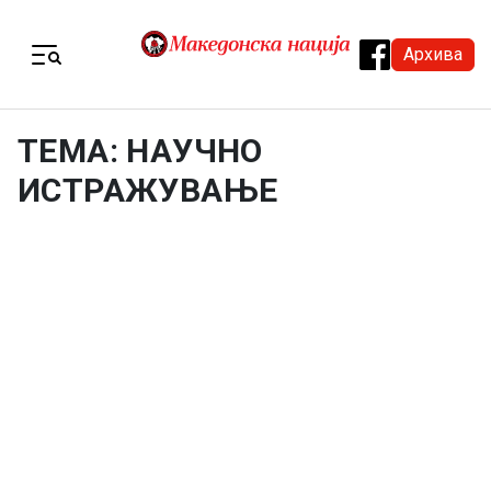
Skip to content
Архива
Menu
ТЕМА: НАУЧНО
ИСТРАЖУВАЊЕ