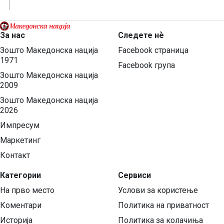
За нас
Следете нѐ
Зошто Македонска нација
Facebook страница
1971
Facebook група
Зошто Македонска нација
2009
Зошто Македонска нација
2026
Импресум
Маркетинг
Контакт
Категории
Сервиси
На прво место
Услови за користење
Коментари
Политика на приватност
Историја
Политика за колачиња