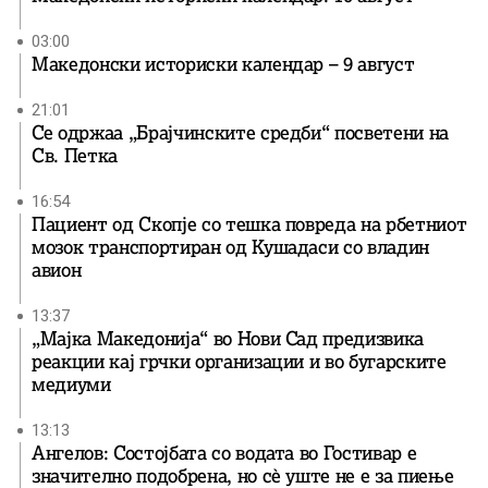
03:00
Македонски историски календар – 9 август
21:01
Се одржаа „Брајчинските средби“ посветени на
Св. Петка
16:54
Пациент од Скопје со тешка повреда на рбетниот
мозок транспортиран од Кушадаси со владин
авион
13:37
„Мајка Македонија“ во Нови Сад предизвика
реакции кај грчки организации и во бугарските
медиуми
13:13
Ангелов: Состојбата со водата во Гостивар е
значително подобрена, но сè уште не е за пиење