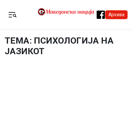
Skip to content
Архива
Menu
ТЕМА: ПСИХОЛОГИЈА НА
ЈАЗИКОТ