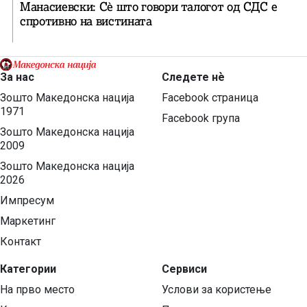
Манасиевски: Сè што говори талогот од СДС е
спротивно на вистината
За нас
Следете нѐ
Зошто Македонска нација
Facebook страница
1971
Facebook група
Зошто Македонска нација
2009
Зошто Македонска нација
2026
Импресум
Маркетинг
Контакт
Категории
Сервиси
На прво место
Услови за користење