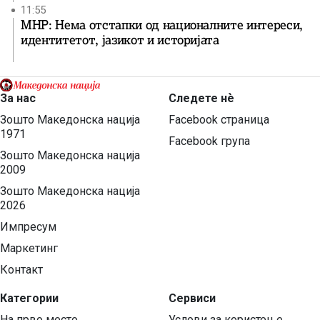
11:55
МНР: Нема отстапки од националните интереси,
идентитетот, јазикот и историјата
За нас
Следете нѐ
Зошто Македонска нација
Facebook страница
1971
Facebook група
Зошто Македонска нација
2009
Зошто Македонска нација
2026
Импресум
Маркетинг
Контакт
Категории
Сервиси
На прво место
Услови за користење