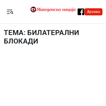
Skip to content
Архива
Menu
ТЕМА: БИЛАТЕРАЛНИ
БЛОКАДИ