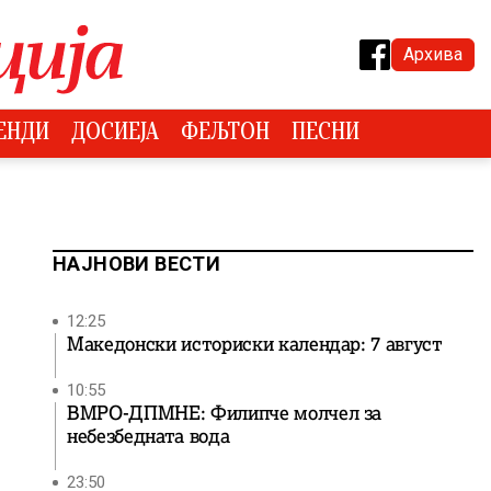
Архива
ЕНДИ
ДОСИЕЈА
ФЕЉТОН
ПЕСНИ
НАЈНОВИ ВЕСТИ
12:25
Македонски историски календар: 7 август
10:55
ВМРО-ДПМНЕ: Филипче молчел за
небезбедната вода
23:50