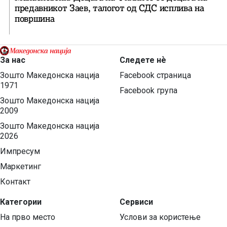
предавникот Заев, талогот од СДС исплива на
површина
За нас
Следете нѐ
Зошто Македонска нација
Facebook страница
1971
Facebook група
Зошто Македонска нација
2009
Зошто Македонска нација
2026
Импресум
Маркетинг
Контакт
Категории
Сервиси
На прво место
Услови за користење