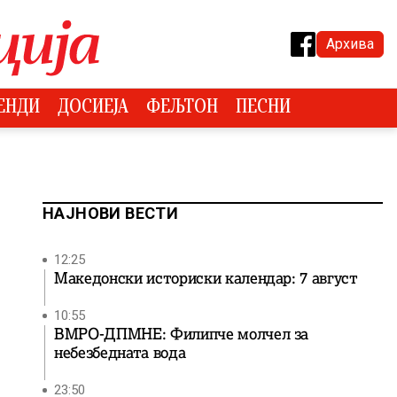
Архива
ЕНДИ
ДОСИЕЈА
ФЕЉТОН
ПЕСНИ
НАЈНОВИ ВЕСТИ
12:25
Македонски историски календар: 7 август
10:55
ВМРО-ДПМНЕ: Филипче молчел за
небезбедната вода
23:50