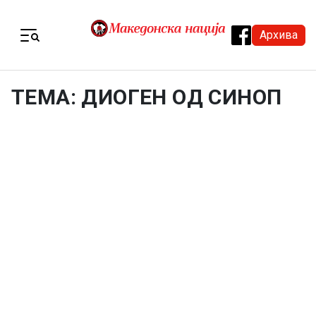
Skip to content
Архива
Menu
ТЕМА: ДИОГЕН ОД СИНОП