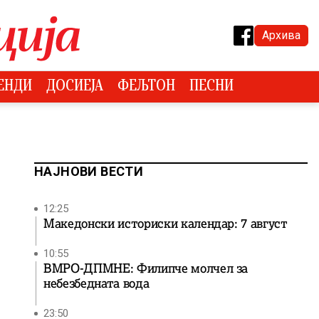
Архива
ЕНДИ
ДОСИЕЈА
ФЕЉТОН
ПЕСНИ
НАЈНОВИ ВЕСТИ
12:25
Македонски историски календар: 7 август
10:55
ВМРО-ДПМНЕ: Филипче молчел за
небезбедната вода
23:50