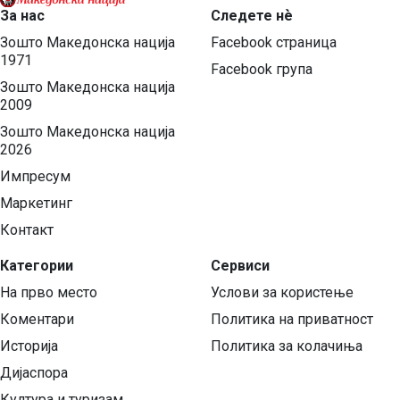
За нас
Следете нѐ
Зошто Македонска нација
Facebook страница
1971
Facebook група
Зошто Македонска нација
2009
Зошто Македонска нација
2026
Импресум
Маркетинг
Контакт
Категории
Сервиси
На прво место
Услови за користење
Коментари
Политика на приватност
Историја
Политика за колачиња
Дијаспора
Култура и туризам