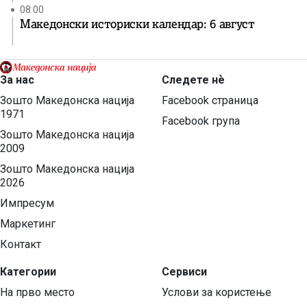
08:00
Македонски историски календар: 6 август
За нас
Следете нѐ
Зошто Македонска нација
Facebook страница
1971
Facebook група
Зошто Македонска нација
2009
Зошто Македонска нација
2026
Импресум
Маркетинг
Контакт
Категории
Сервиси
На прво место
Услови за користење