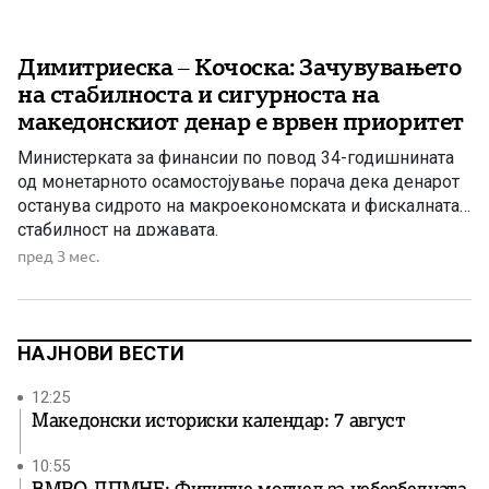
Димитриеска – Кочоска: Зачувувањето
на стабилноста и сигурноста на
македонскиот денар е врвен приоритет
Министерката за финансии по повод 34-годишнината
од монетарното осамостојување порача дека денарот
останува сидрото на макроекономската и фискалната
стабилност на државата.
пред 3 мес.
НАЈНОВИ ВЕСТИ
12:25
Македонски историски календар: 7 август
10:55