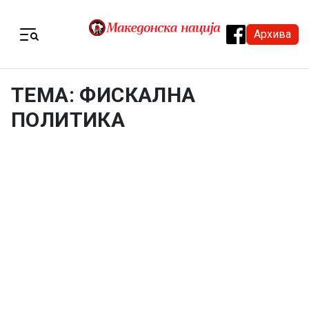
Skip to content
Архива
Menu
ТЕМА: ФИСКАЛНА
ПОЛИТИКА