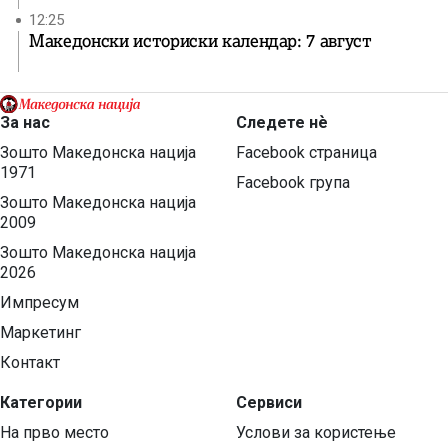
12:25
Македонски историски календар: 7 август
За нас
Следете нѐ
Зошто Македонска нација
Facebook страница
1971
Facebook група
Зошто Македонска нација
2009
Зошто Македонска нација
2026
Импресум
Маркетинг
Контакт
Категории
Сервиси
На прво место
Услови за користење