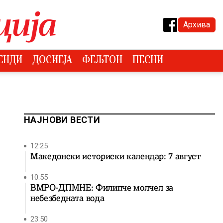
Архива
ЕНДИ
ДОСИЕЈА
ФЕЉТОН
ПЕСНИ
НАЈНОВИ ВЕСТИ
12:25
Македонски историски календар: 7 август
10:55
ВМРО-ДПМНЕ: Филипче молчел за
небезбедната вода
23:50