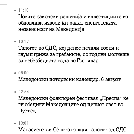
11:10
Новите законски решенија и инвестициите во
обновливи извори ја градат енергетската
независност на Македонија
10:17
Талогот во СДС, кој денес печали поени и
глуми грижа за граѓаните, со години молчеше
за небезбедната вода во Гостивар
08:00
Македонски историски календар: 6 август
22:54
Македонски фолклорен фестивал „Преспа“ ќе
ги обедини Македонците од целиот свет во
Пустец
13:01
Манасиевски: Сè што говори талогот од СДС