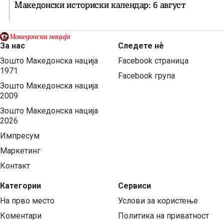
Македонски историски календар: 6 август
За нас
Следете нѐ
Зошто Македонска нација
Facebook страница
1971
Facebook група
Зошто Македонска нација
2009
Зошто Македонска нација
2026
Импресум
Маркетинг
Контакт
Категории
Сервиси
На прво место
Услови за користење
Коментари
Политика на приватност