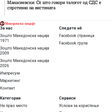
Манасиевски: Сè што говори талогот од СДС е
спротивно на вистината
За нас
Следете нѐ
Зошто Македонска нација
Facebook страница
1971
Facebook група
Зошто Македонска нација
2009
Зошто Македонска нација
2026
Импресум
Маркетинг
Контакт
Категории
Сервиси
На прво место
Услови за користење