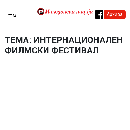
Skip to content
Архива
Menu
ТЕМА: ИНТЕРНАЦИОНАЛЕН
ФИЛМСКИ ФЕСТИВАЛ