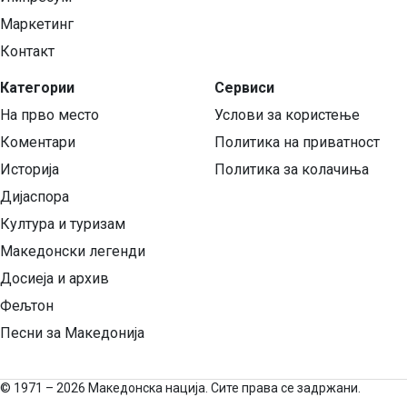
Маркетинг
Контакт
Категории
Сервиси
На прво место
Услови за користење
Коментари
Политика на приватност
Историја
Политика за колачиња
Дијаспора
Култура и туризам
Македонски легенди
Досиеја и архив
Фељтон
Песни за Македонија
©
1971 – 2026 Македонска нација. Сите права се задржани.