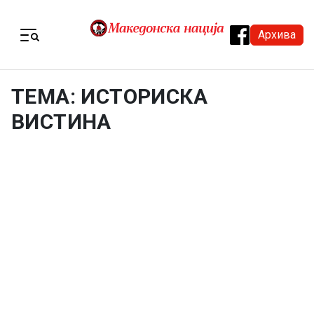
Skip to content
Архива
Menu
ТЕМА: ИСТОРИСКА
ВИСТИНА