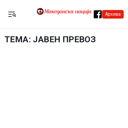
Skip to content
Архива
Menu
ТЕМА: ЈАВЕН ПРЕВОЗ